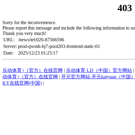
403
Sorry for the inconvenience.
Please report this message and include the following information to us
Thank you very much!
URL:
/news/tel:020-87566596
Server:
prod-qwmh-bj7-pool203-frontend-static-01
Date:
2025/12/23 01:25:17
乐动体育·|（官方）在线官网
|
乐动体育·LD（中国）官方网站
动体育·|（官方）在线官网
|
开元官方网站-开元kaiyuan（中国
KY在线官网(中国)
|