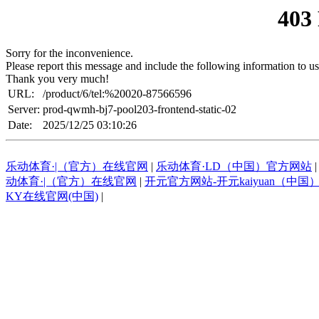
403
Sorry for the inconvenience.
Please report this message and include the following information to us
Thank you very much!
URL:
/product/6/tel:%20020-87566596
Server:
prod-qwmh-bj7-pool203-frontend-static-02
Date:
2025/12/25 03:10:26
乐动体育·|（官方）在线官网
|
乐动体育·LD（中国）官方网站
动体育·|（官方）在线官网
|
开元官方网站-开元kaiyuan（中国
KY在线官网(中国)
|