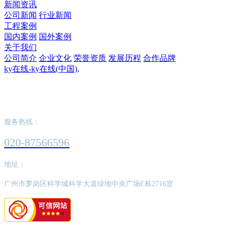
新闻资讯
公司新闻
行业新闻
工程案例
国内案例
国外案例
关于我们
公司简介
企业文化
荣誉资质
发展历程
合作品牌
ky在线-ky在线(中国),
ky在线-ky在线(中国),
服务热线：
020-87566596
地址：
广州市萝岗区科学城科学大道绿地中央广场E栋2716室