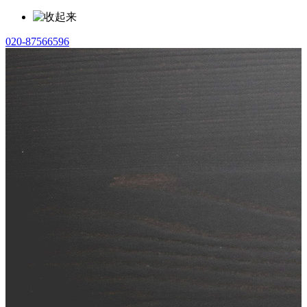
020-87566596