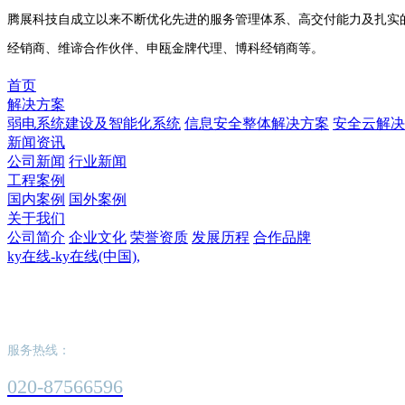
腾展科技自成立以来不断优化先进的服务管理体系、高交付能力及扎实的
经销商、维谛合作伙伴、申瓯金牌代理、博科经销商等。
首页
解决方案
弱电系统建设及智能化系统
信息安全整体解决方案
安全云解决
新闻资讯
公司新闻
行业新闻
工程案例
国内案例
国外案例
关于我们
公司简介
企业文化
荣誉资质
发展历程
合作品牌
ky在线-ky在线(中国),
ky在线-ky在线(中国),
服务热线：
020-87566596