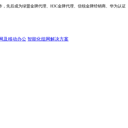
作，先后成为绿盟金牌代理、H3C金牌代理、信锐金牌经销商、华为认证
网及移动办公
智能化组网解决方案