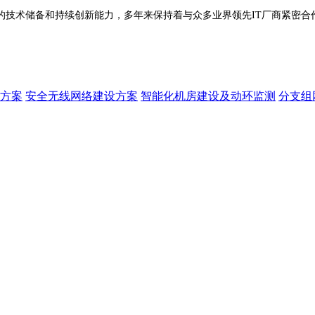
技术储备和持续创新能力，多年来保持着与众多业界领先IT厂商紧密合
方案
安全无线网络建设方案
智能化机房建设及动环监测
分支组