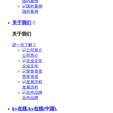
国内案例
国外案例
关于我们

关于我们
进一步了解

公司简介
企业文化
荣誉资质
发展历程
合作品牌
ky在线-ky在线(中国),