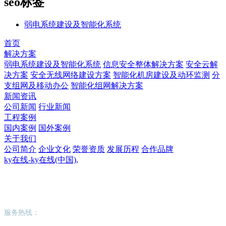
seo标签
弱电系统建设及智能化系统
首页
解决方案
弱电系统建设及智能化系统
信息安全整体解决方案
安全云解
决方案
安全无线网络建设方案
智能化机房建设及动环监测
分
支组网及移动办公
智能化组网解决方案
新闻资讯
公司新闻
行业新闻
工程案例
国内案例
国外案例
关于我们
公司简介
企业文化
荣誉资质
发展历程
合作品牌
ky在线-ky在线(中国),
ky在线-ky在线(中国),
服务热线：