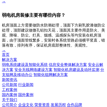
→
弱电机房装修主要有哪些内容？
机房顶面上方需要做防水防潮处理，顶面下方刷乳胶漆做防尘
处理，顶部建议做微孔铝扣天花，顶面其主要作用是防火、美
观、降噪、防尘。灯具、烟感、温感探头等均安装在机房顶
面，由于顶面管线繁多，安装时各系统管路必须横平竖直，错
落有致，排列有序，保证机房底部整体性、美观性。
→
首页
解决方案
弱电系统建设及智能化系统
信息安全整体解决方案
安全云解
决方案
安全无线网络建设方案
智能化机房建设及动环监测
分
支组网及移动办公
智能化组网解决方案
新闻资讯
公司新闻
行业新闻
工程案例
国内案例
国外案例
关于我们
公司简介
企业文化
荣誉资质
发展历程
合作品牌