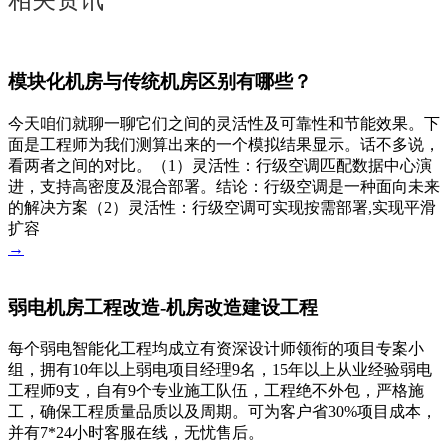
相关资讯
模块化机房与传统机房区别有哪些？
今天咱们就聊一聊它们之间的灵活性及可靠性和节能效果。下
面是工程师为我们测算出来的一个模拟结果显示。话不多说，
看两者之间的对比。（1）灵活性：行级空调匹配数据中心演
进，支持高密度及混合部署。结论：行级空调是一种面向未来
的解决方案（2）灵活性：行级空调可实现按需部署,实现平滑
扩容
→
弱电机房工程改造-机房改造建设工程
每个弱电智能化工程均成立有资深设计师领衔的项目专案小
组，拥有10年以上弱电项目经理9名，15年以上从业经验弱电
工程师9支，自有9个专业施工队伍，工程绝不外包，严格施
工，确保工程质量品质以及周期。可为客户省30%项目成本，
并有7*24小时客服在线，无忧售后。