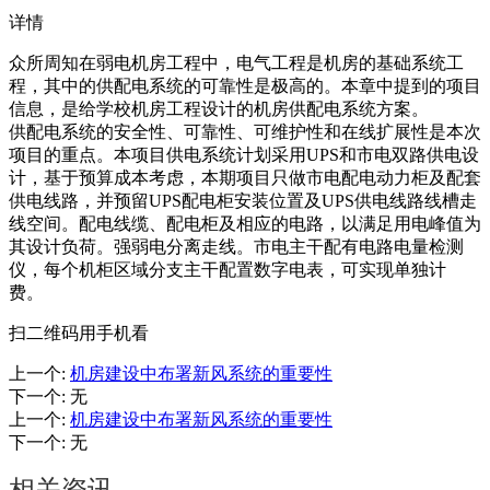
详情
众所周知在弱电机房工程中，电气工程是机房的基础系统工
程，其中的供配电系统的可靠性是极高的。本章中提到的项目
信息，是给学校机房工程设计的机房供配电系统方案。
供配电系统的安全性、可靠性、可维护性和在线扩展性是本次
项目的重点。本项目供电系统计划采用UPS和市电双路供电设
计，基于预算成本考虑，本期项目只做市电配电动力柜及配套
供电线路，并预留UPS配电柜安装位置及UPS供电线路线槽走
线空间。配电线缆、配电柜及相应的电路，以满足用电峰值为
其设计负荷。强弱电分离走线。市电主干配有电路电量检测
仪，每个机柜区域分支主干配置数字电表，可实现单独计
费。
扫二维码用手机看
上一个
:
机房建设中布署新风系统的重要性
下一个
:
无
上一个
:
机房建设中布署新风系统的重要性
下一个
:
无