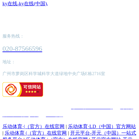
ky在线-ky在线(中国),
ky在线-ky在线(中国),
服务热线：
020-87566596
地址：
广州市萝岗区科学城科学大道绿地中央广场E栋2716室
版权所有：ky在线-ky在线(中国),
粤ICP备2022062526号
网站建
设：中企动力
广州
SEO标签
乐动体育·|（官方）在线官网
|
乐动体育·LD（中国）官方网站
|
乐动体育·|（官方）在线官网
|
开元平台-开元（中国）一站式