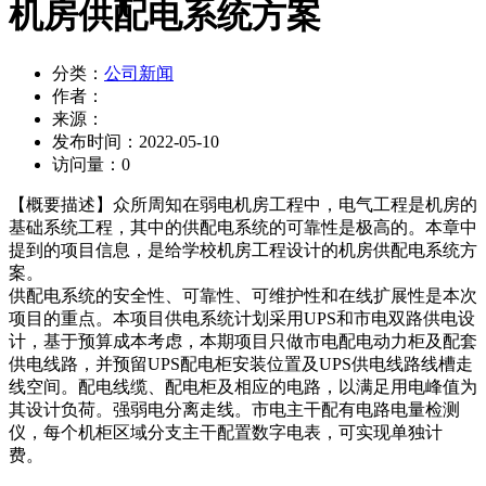
机房供配电系统方案
分类：
公司新闻
作者：
来源：
发布时间：
2022-05-10
访问量：
0
【概要描述】
众所周知在弱电机房工程中，电气工程是机房的
基础系统工程，其中的供配电系统的可靠性是极高的。本章中
提到的项目信息，是给学校机房工程设计的机房供配电系统方
案。
供配电系统的安全性、可靠性、可维护性和在线扩展性是本次
项目的重点。本项目供电系统计划采用UPS和市电双路供电设
计，基于预算成本考虑，本期项目只做市电配电动力柜及配套
供电线路，并预留UPS配电柜安装位置及UPS供电线路线槽走
线空间。配电线缆、配电柜及相应的电路，以满足用电峰值为
其设计负荷。强弱电分离走线。市电主干配有电路电量检测
仪，每个机柜区域分支主干配置数字电表，可实现单独计
费。