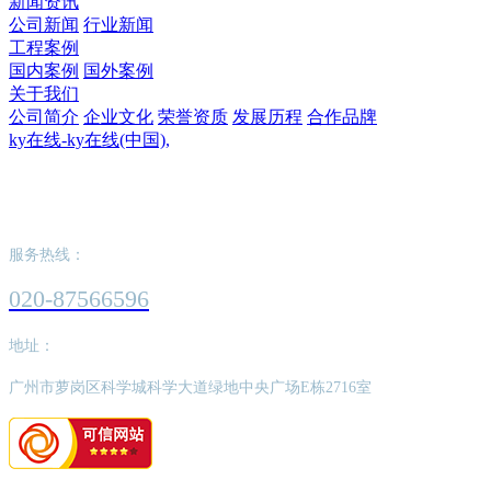
新闻资讯
公司新闻
行业新闻
工程案例
国内案例
国外案例
关于我们
公司简介
企业文化
荣誉资质
发展历程
合作品牌
ky在线-ky在线(中国),
ky在线-ky在线(中国),
服务热线：
020-87566596
地址：
广州市萝岗区科学城科学大道绿地中央广场E栋2716室